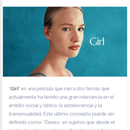
“
Girl
” es una película que narra dos temas que
actualmente ha tenido una gran relevancia en el
ámbito social y clínico: la adolescencia y la
transexualidad. Este último concepto puede ser
definido como: “Deseo, en sujetos que desde el