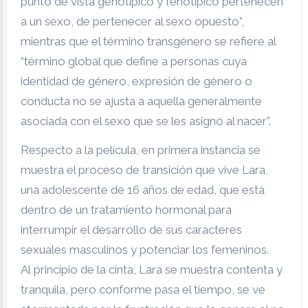
punto de vista genotípico y fenotípico pertenecen
a un sexo, de pertenecer al sexo opuesto”,
mientras que el término transgénero se refiere al
“término global que define a personas cuya
identidad de género, expresión de género o
conducta no se ajusta a aquella generalmente
asociada con el sexo que se les asignó al nacer”.
Respecto a la película, en primera instancia se
muestra el proceso de transición que vive Lara,
una adolescente de 16 años de edad, que está
dentro de un tratamiento hormonal para
interrumpir el desarrollo de sus caracteres
sexuales masculinos y potenciar los femeninos.
Al principio de la cinta, Lara se muestra contenta y
tranquila, pero conforme pasa el tiempo, se ve