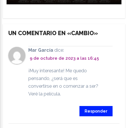
UN COMENTARIO EN «CAMBIO»
Mar García
dice:
9 de octubre de 2023 a las 16:45
¡Muy interesante! Me quedo
pensando, ¿será que es
convertirse en o comenzar a ser?
Veré la película.
Responder