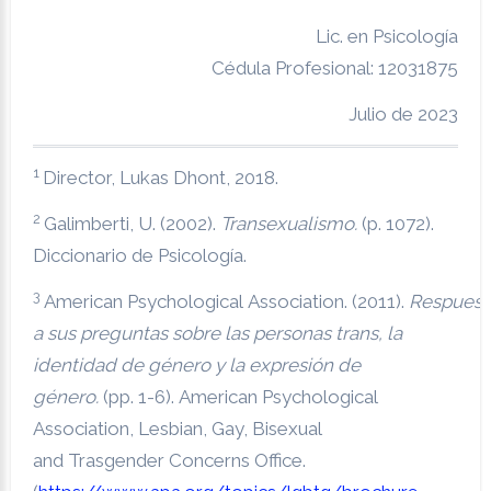
Lic. en Psicología
Cédula Profesional: 12031875
Julio de 2023
1
Director, Lukas Dhont, 2018.
2
Galimberti, U. (2002).
Transexualismo.
(p. 1072).
Diccionario de Psicología.
3
American Psychological Association. (2011).
Respuest
a sus preguntas
sobre las personas
trans
, la
identidad de género y la expresión de
género.
(pp. 1-6). American Psychological
Association, Lesbian, Gay, Bisexual
and Trasgender Concerns Office.